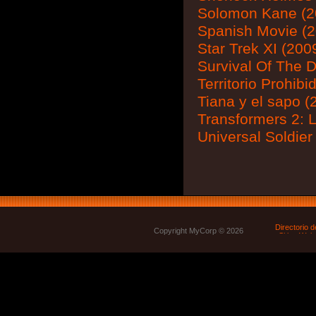
Solomon Kane (2
Spanish Movie (2
Star Trek XI (200
Survival Of The 
Territorio Prohibi
Tiana y el sapo (
Transformers 2: 
Universal Soldier
Copyright MyCorp © 2026