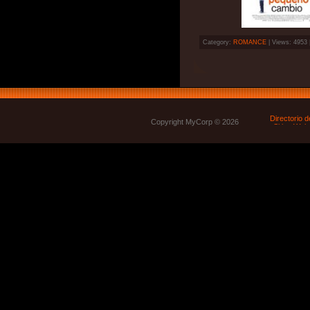
Category:
ROMANCE
| Views: 4953 
Copyright MyCorp © 2026