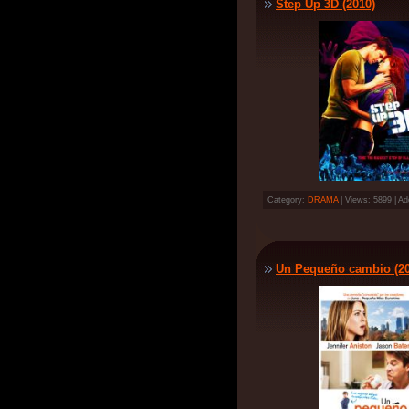
Step Up 3D (2010)
Category:
DRAMA
| Views: 5899 | A
Un Pequeño cambio (20