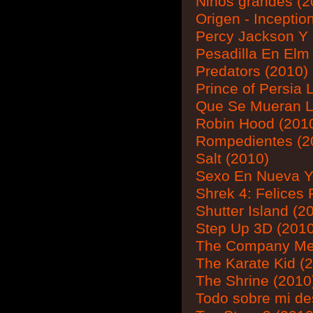
Niños grandes (2
Origen - Inceptio
Percy Jackson Y 
Pesadilla En Elm 
Predators (2010)
Prince of Persia 
Que Se Mueran L
Robin Hood (201
Rompedientes (2
Salt (2010)
Sexo En Nueva Yo
Shrek 4: Felices
Shutter Island (2
Step Up 3D (2010
The Company Me
The Karate Kid (
The Shrine (2010
Todo sobre mi d