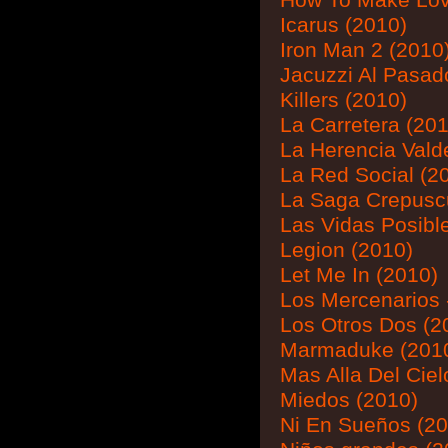
How To Make Lov
Icarus (2010)
Iron Man 2 (2010
Jacuzzi Al Pasad
Killers (2010)
La Carretera (20
La Herencia Vald
La Red Social (2
La Saga Crepuscu
Las Vidas Posibl
Legion (2010)
Let Me In (2010)
Los Mercenarios 
Los Otros Dos (2
Marmaduke (201
Mas Alla Del Ciel
Miedos (2010)
Ni En Sueños (20