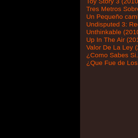
Toy Story 3 (2010
Tres Metros Sobre
Un Pequeño camb
Undisputed 3: Re
Unthinkable (201
Up In The Air (20
Valor De La Ley 
¿Como Sabes Si..
¿Que Fue de Los